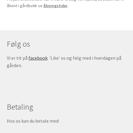
åbent i gårdbutik se
åbningstider
.
Følg os
Vi er tit på
facebook
. 'Like' os og følg med i hverdagen på
gården.
Betaling
Hos os kan du betale med: