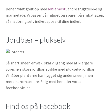
Der er fyldt godt op med
æblemost
, andre frugtdrikke og
marmelade. Vi passer på miljøet og sparer på emballagen,
så medbring selv indkøbspose til dine indkøb.
Jordbær – plukselv
Så snart sneen er væk, skal vi igang med at klargøre
vores nye store jordbærstykke med plukselv- jordbær.
Vi håber planterne har hygget sig under sneen, men
mere herom senere. Følg med her eller vores
faceboookside.
Find os på Facebook