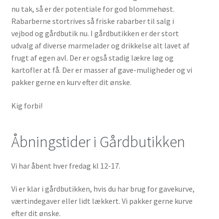
nu tak, så er der potentiale for god blommehøst.
Rabarberne stortrives så friske rabarber til salg i
vejbod og gårdbutik nu. I gårdbutikken er der stort
udvalg af diverse marmelader og drikkelse alt lavet af
frugt af egen avl. Der er også stadig lækre løg og
kartofler at få. Der er masser af gave-muligheder og vi
pakker gerne en kurv efter dit ønske.
Kig forbi!
Åbningstider i Gårdbutikken
Vi har åbent hver fredag kl 12-17.
Vi er klar i gårdbutikken, hvis du har brug for gavekurve,
værtindegaver eller lidt lækkert. Vi pakker gerne kurve
efter dit ønske.