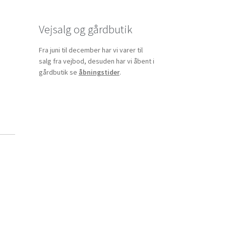
Vejsalg og gårdbutik
Fra juni til december har vi varer til
salg fra vejbod, desuden har vi åbent i
gårdbutik se
åbningstider
.