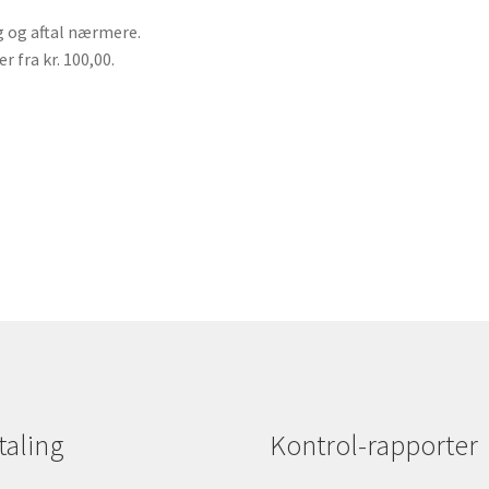
g og aftal nærmere.
er fra kr. 100,00.
taling
Kontrol-rapporter