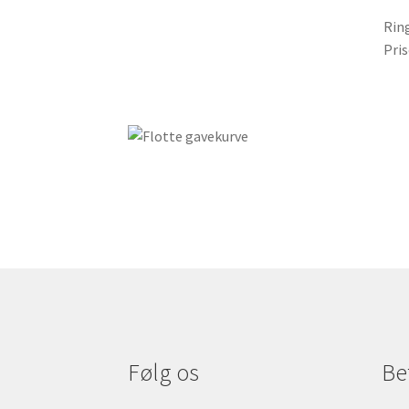
Rin
Pris
Følg os
Be