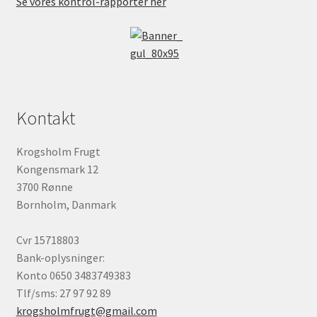
Se vores kontrol-rapporter her
Kontakt
Krogsholm Frugt
Kongensmark 12
3700 Rønne
Bornholm, Danmark
Cvr 15718803
Bank-oplysninger:
Konto 0650 3483749383
Tlf/sms: 27 97 92 89
krogsholmfrugt@gmail.com