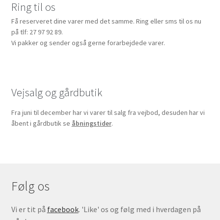
Ring til os
Få reserveret dine varer med det samme. Ring eller sms til os nu
på tlf: 27 97 92 89.
Vi pakker og sender også gerne forarbejdede varer.
Vejsalg og gårdbutik
Fra juni til december har vi varer til salg fra vejbod, desuden har vi
åbent i gårdbutik se
åbningstider
.
Følg os
Vi er tit på
facebook
. 'Like' os og følg med i hverdagen på