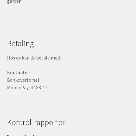
gården.
Betaling
Hos os kan du betale med:
Kontanter
Bankoverførsel
MobilePay: 47 88 79
Kontrol-rapporter