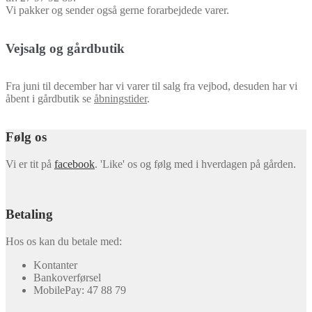
Vi pakker og sender også gerne forarbejdede varer.
Vejsalg og gårdbutik
Fra juni til december har vi varer til salg fra vejbod, desuden har vi
åbent i gårdbutik se
åbningstider
.
Følg os
Vi er tit på
facebook
. 'Like' os og følg med i hverdagen på gården.
Betaling
Hos os kan du betale med:
Kontanter
Bankoverførsel
MobilePay: 47 88 79