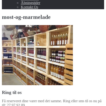
undermenu
Åbningstider
Kontakt Os
most-og-marmelade
Ring til os
Få reserveret dine varer med det samme. Ring eller sms til os nu på
tlf: 27 97 92 89.