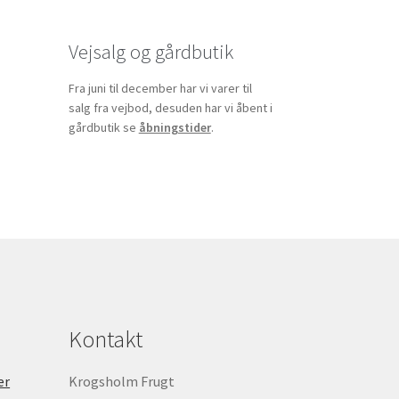
Vejsalg og gårdbutik
Fra juni til december har vi varer til
salg fra vejbod, desuden har vi åbent i
gårdbutik se
åbningstider
.
Kontakt
er
Krogsholm Frugt