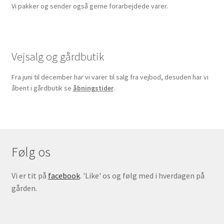
Vi pakker og sender også gerne forarbejdede varer.
Vejsalg og gårdbutik
Fra juni til december har vi varer til salg fra vejbod, desuden har vi
åbent i gårdbutik se
åbningstider
.
Følg os
Vi er tit på
facebook
. 'Like' os og følg med i hverdagen på
gården.