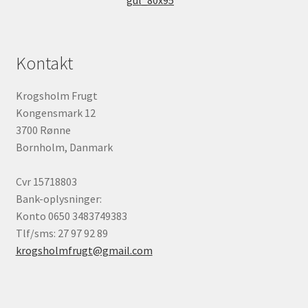
Kontakt
Krogsholm Frugt
Kongensmark 12
3700 Rønne
Bornholm, Danmark
Cvr 15718803
Bank-oplysninger:
Konto 0650 3483749383
Tlf/sms: 27 97 92 89
krogsholmfrugt@gmail.com